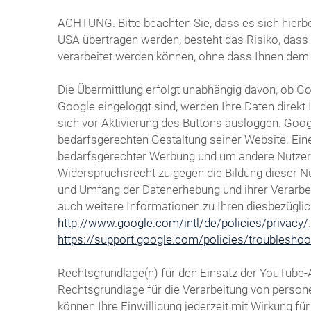
ACHTUNG. Bitte beachten Sie, dass es sich hierbe
USA übertragen werden, besteht das Risiko, das
verarbeitet werden können, ohne dass Ihnen dem
Die Übermittlung erfolgt unabhängig davon, ob Goo
Google eingeloggt sind, werden Ihre Daten direk
sich vor Aktivierung des Buttons ausloggen. Goog
bedarfsgerechten Gestaltung seiner Website. Eine
bedarfsgerechter Werbung und um andere Nutzer de
Widerspruchsrecht zu gegen die Bildung dieser N
und Umfang der Datenerhebung und ihrer Verarbeit
auch weitere Informationen zu Ihren diesbezügli
http://www.google.com/intl/de/policies/privacy/
https://support.google.com/policies/troublesho
Rechtsgrundlage(n) für den Einsatz der YouTube-
Rechtsgrundlage für die Verarbeitung von persone
können Ihre Einwilligung jederzeit mit Wirkung f