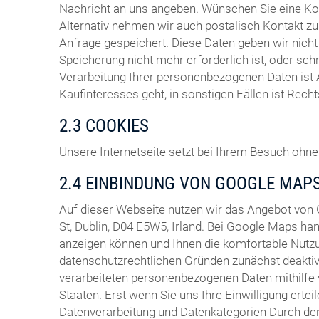
Nachricht an uns angeben. Wünschen Sie eine Ko
Alternativ nehmen wir auch postalisch Kontakt zu 
Anfrage gespeichert. Diese Daten geben wir nich
Speicherung nicht mehr erforderlich ist, oder sch
Verarbeitung Ihrer personenbezogenen Daten ist 
Kaufinteresses geht, in sonstigen Fällen ist Rech
2.3 COOKIES
Unsere Internetseite setzt bei Ihrem Besuch ohne 
2.4 EINBINDUNG VON GOOGLE MAP
Auf dieser Webseite nutzen wir das Angebot von
St, Dublin, D04 E5W5, Irland. Bei Google Maps ha
anzeigen können und Ihnen die komfortable Nutzu
datenschutzrechtlichen Gründen zunächst deaktivi
verarbeiteten personenbezogenen Daten mithilfe 
Staaten. Erst wenn Sie uns Ihre Einwilligung ertei
Datenverarbeitung und Datenkategorien Durch den