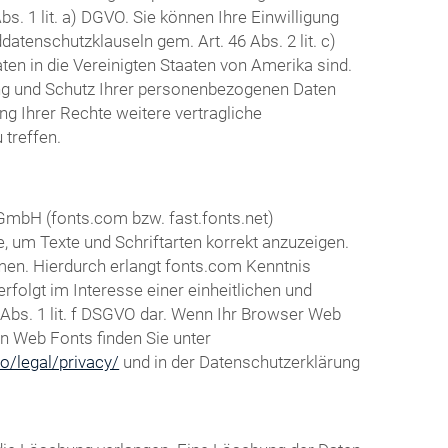
s. 1 lit. a) DGVO. Sie können Ihre Einwilligung
atenschutzklauseln gem. Art. 46 Abs. 2 lit. c)
en in die Vereinigten Staaten von Amerika sind.
ng und Schutz Ihrer personenbezogenen Daten
g Ihrer Rechte weitere vertragliche
treffen.
 GmbH (fonts.com bzw. fast.fonts.net)
e, um Texte und Schriftarten korrekt anzuzeigen.
en. Hierdurch erlangt fonts.com Kenntnis
folgt im Interesse einer einheitlichen und
 Abs. 1 lit. f DSGVO dar. Wenn Ihr Browser Web
en Web Fonts finden Sie unter
o/legal/privacy/
und in der Datenschutzerklärung