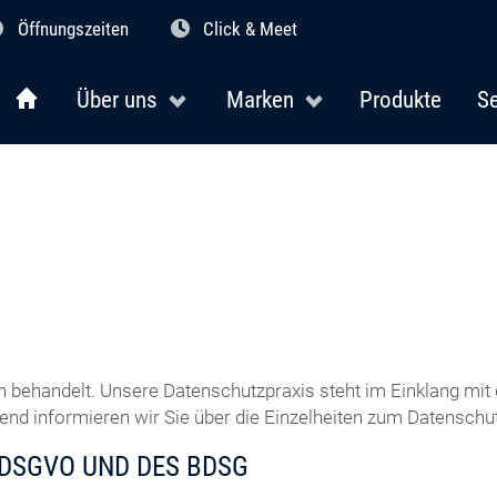
Öffnungszeiten
Click & Meet
Über uns
Marken
Produkte
Se
h behandelt. Unsere Datenschutzpraxis steht im Einklang m
d informieren wir Sie über die Einzelheiten zum Datenschut
 DSGVO UND DES BDSG