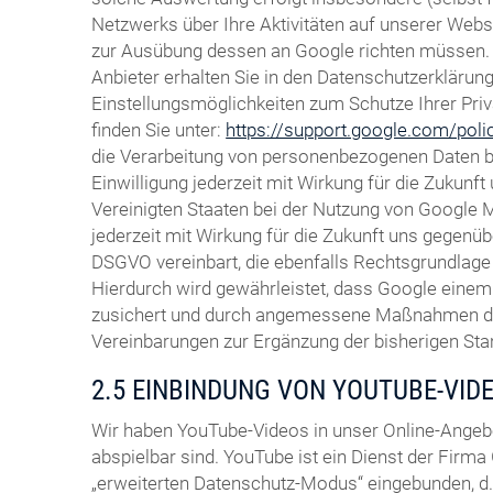
Netzwerks über Ihre Aktivitäten auf unserer Websi
zur Ausübung dessen an Google richten müssen. 
Anbieter erhalten Sie in den Datenschutzerklärun
Einstellungsmöglichkeiten zum Schutze Ihrer Pri
finden Sie unter:
https://support.google.com/pol
die Verarbeitung von personenbezogenen Daten bei
Einwilligung jederzeit mit Wirkung für die Zukun
Vereinigten Staaten bei der Nutzung von Google Ma
jederzeit mit Wirkung für die Zukunft uns gegenüb
DSGVO vereinbart, die ebenfalls Rechtsgrundlage 
Hierdurch wird gewährleistet, dass Google eine
zusichert und durch angemessene Maßnahmen durch
Vereinbarungen zur Ergänzung der bisherigen St
2.5 EINBINDUNG VON YOUTUBE-VID
Wir haben YouTube-Videos in unser Online-Angeb
abspielbar sind. YouTube ist ein Dienst der Firma 
„erweiterten Datenschutz-Modus“ eingebunden, d. 