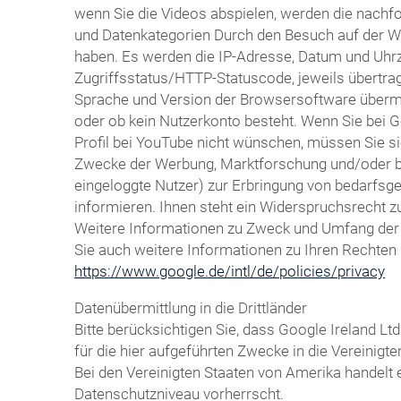
wenn Sie die Videos abspielen, werden die nachf
und Datenkategorien Durch den Besuch auf der We
haben. Es werden die IP-Adresse, Datum und Uhrze
Zugriffsstatus/HTTP-Statuscode, jeweils übertr
Sprache und Version der Browsersoftware übermitte
oder ob kein Nutzerkonto besteht. Wenn Sie bei 
Profil bei YouTube nicht wünschen, müssen Sie si
Zwecke der Werbung, Marktforschung und/oder bed
eingeloggte Nutzer) zur Erbringung von bedarfsg
informieren. Ihnen steht ein Widerspruchsrecht z
Weitere Informationen zu Zweck und Umfang der D
Sie auch weitere Informationen zu Ihren Rechten 
https://www.google.de/intl/de/policies/privacy
Datenübermittlung in die Drittländer
Bitte berücksichtigen Sie, dass Google Ireland
für die hier aufgeführten Zwecke in die Vereinig
Bei den Vereinigten Staaten von Amerika handelt
Datenschutzniveau vorherrscht.