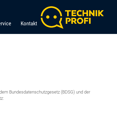
rvice
Kontakt
it dem Bundesdatenschutzgesetz (BDSG) und der
z: