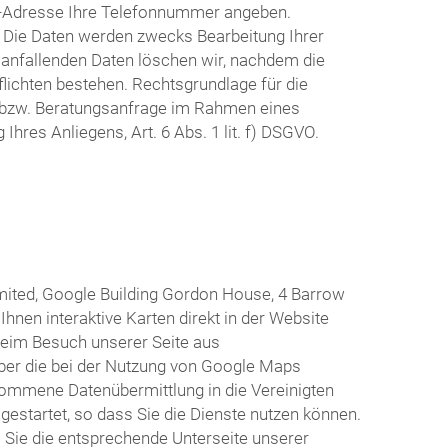
il-Adresse Ihre Telefonnummer angeben.
n. Die Daten werden zwecks Bearbeitung Ihrer
 anfallenden Daten löschen wir, nachdem die
flichten bestehen. Rechtsgrundlage für die
e bzw. Beratungsanfrage im Rahmen eines
hres Anliegens, Art. 6 Abs. 1 lit. f) DSGVO.
mited, Google Building Gordon House, 4 Barrow
hnen interaktive Karten direkt in der Website
beim Besuch unserer Seite aus
 über die bei der Nutzung von Google Maps
nommene Datenübermittlung in die Vereinigten
s gestartet, so dass Sie die Dienste nutzen können.
 Sie die entsprechende Unterseite unserer