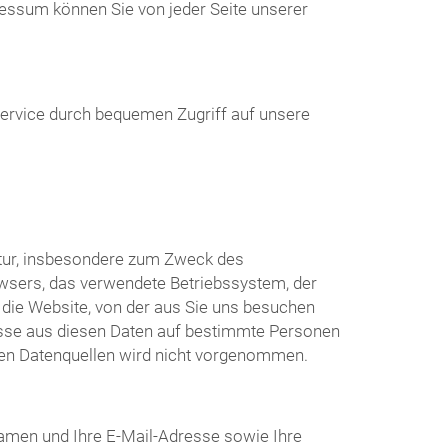
essum können Sie von jeder Seite unserer
Service durch bequemen Zugriff auf unsere
atur, insbesondere zum Zweck des
wsers, das verwendete Betriebssystem, der
die Website, von der aus Sie uns besuchen
üsse aus diesen Daten auf bestimmte Personen
ren Datenquellen wird nicht vorgenommen.
amen und Ihre E-Mail-Adresse sowie Ihre