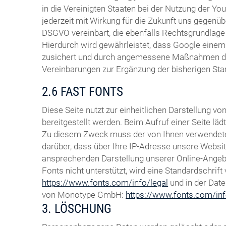
in die Vereinigten Staaten bei der Nutzung der You
jederzeit mit Wirkung für die Zukunft uns gegenüb
DSGVO vereinbart, die ebenfalls Rechtsgrundlage 
Hierdurch wird gewährleistet, dass Google eine
zusichert und durch angemessene Maßnahmen durch
Vereinbarungen zur Ergänzung der bisherigen St
2.6 FAST FONTS
Diese Seite nutzt zur einheitlichen Darstellung 
bereitgestellt werden. Beim Aufruf einer Seite lä
Zu diesem Zweck muss der von Ihnen verwendete
darüber, dass über Ihre IP-Adresse unsere Websi
ansprechenden Darstellung unserer Online-Angebot
Fonts nicht unterstützt, wird eine Standardschri
https://www.fonts.com/info/legal
und in der Dat
von Monotype GmbH:
https://www.fonts.com/inf
3. LÖSCHUNG