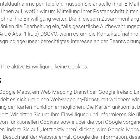
ntaktaufnahme per Telefon, müssen Sie anstelle Ihrer E-Ma
Ihnen auf, wofür wir um Mitteilung Ihrer Postanschrift bitte
t ohne ihre Einwilligung weiter. Die in diesem Zusammenhang
ränken die Bearbeitung ein, falls gesetzliche Aufbewahrungsp
Art. 6 Abs. 1 lit. b) DSGVO, wenn es um die Kontaktaufnahm
tsgrundlage unser berechtigtes Interesse an der Beantwortung I
Ihre aktive Einwilligung keine Cookies.
S
 Google Maps, ein Web-Mapping-Dienst der Google Ireland Li
ndelt es sich um einen Web-Mapping-Dienst, mit welchem wir I
ng der Karten-Funktion ermöglichen. Die Kartenfunktion ist 
ert. Wir bitten Sie um Ihre Einwilligung und informieren Sie
von funktionellen Cookies sowie über die von Google vorge
len, indem Sie auf „Jetzt aktivieren“ klicken, wird Google Map
 Besuch auf der Website erhält Google die Information, dass