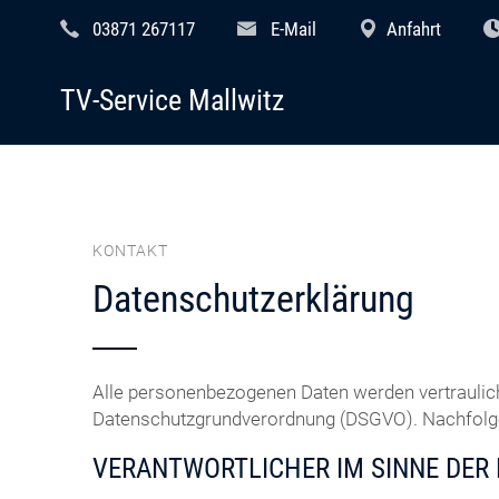
03871 267117
E-Mail
Anfahrt
TV-Service Mallwitz
KONTAKT
Datenschutzerklärung
Alle personenbezogenen Daten werden vertraulic
Datenschutzgrundverordnung (DSGVO). Nachfolgen
VERANTWORTLICHER IM SINNE DER