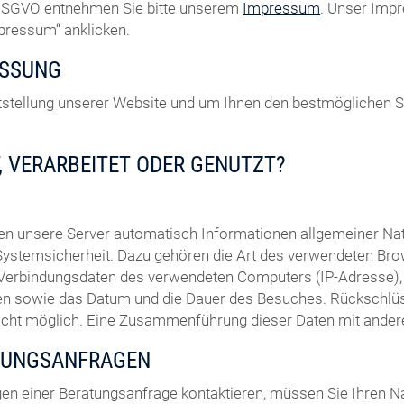
7 DSGVO entnehmen Sie bitte unserem
Impressum
. Unser Impr
mpressum“ anklicken.
ASSUNG
eitstellung unserer Website und um Ihnen den bestmöglichen 
, VERARBEITET ODER GENUTZT?
sen unsere Server automatisch Informationen allgemeiner N
Systemsicherheit. Dazu gehören die Art des verwendeten Bro
 Verbindungsdaten des verwendeten Computers (IP-Adresse), 
uchen sowie das Datum und die Dauer des Besuches. Rückschl
nicht möglich. Eine Zusammenführung dieser Daten mit ande
TUNGSANFRAGEN
en einer Beratungsanfrage kontaktieren, müssen Sie Ihren N