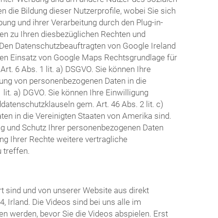
 die Bildung dieser Nutzerprofile, wobei Sie sich
g und ihrer Verarbeitung durch den Plug-in-
nen zu Ihren diesbezüglichen Rechten und
. Den Datenschutzbeauftragten von Google Ireland
den Einsatz von Google Maps Rechtsgrundlage für
t. 6 Abs. 1 lit. a) DSGVO. Sie können Ihre
ttlung von personenbezogenen Daten in die
lit. a) DGVO. Sie können Ihre Einwilligung
atenschutzklauseln gem. Art. 46 Abs. 2 lit. c)
en in die Vereinigten Staaten von Amerika sind.
ng und Schutz Ihrer personenbezogenen Daten
g Ihrer Rechte weitere vertragliche
treffen.
t sind und von unserer Website aus direkt
 Irland. Die Videos sind bei uns alle im
n werden, bevor Sie die Videos abspielen. Erst