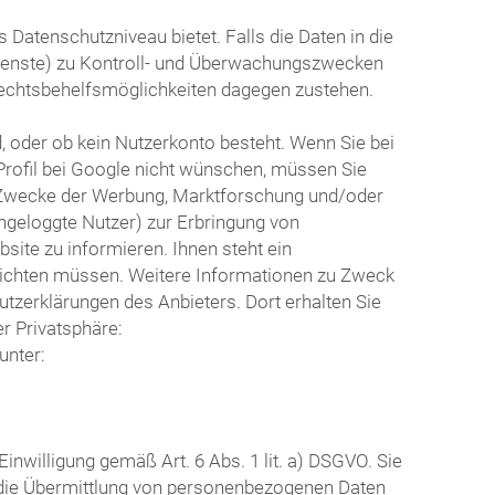
Datenschutzniveau bietet. Falls die Daten in die
dienste) zu Kontroll- und Überwachungszwecken
echtsbehelfsmöglichkeiten dagegen zustehen.
d, oder ob kein Nutzerkonto besteht. Wenn Sie bei
Profil bei Google nicht wünschen, müssen Sie
ür Zwecke der Werbung, Marktforschung und/oder
ingeloggte Nutzer) zur Erbringung von
ite zu informieren. Ihnen steht ein
 richten müssen. Weitere Informationen zu Zweck
tzerklärungen des Anbieters. Dort erhalten Sie
r Privatsphäre:
unter:
nwilligung gemäß Art. 6 Abs. 1 lit. a) DSGVO. Sie
r die Übermittlung von personenbezogenen Daten