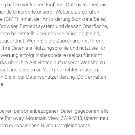
ng haben wir keinen Einfluss. Datenverarbeitung
hende Unterseite unserer Website aufgerufen
 (GMT), Inhalt der Anforderung (konkrete Seite),
Browser, Betriebssystem und dessen Oberfläche,
o bereitstellt, über das Sie eingeloggt sind,
o zugeordnet. Wenn Sie die Zuordnung mit Ihrem
hre Daten als Nutzungsprofile und nutzt sie für
rtung erfolgt insbesondere (selbst für nicht
s über Ihre Aktivitäten auf unserer Website zu
r Ausübung dessen an YouTube richten müssen.
Sie in der Datenschutzerklärung. Dort erhalten
e:
riebenen personenbezogenen Daten gegebenenfalls
re Parkway, Mountain View, CA 94043, übermittelt.
n dem europäischen Niveau vergleichbares