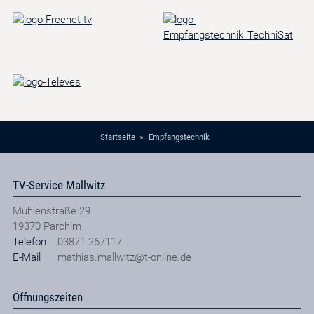
Startseite
Empfangstechnik
TV-Service Mallwitz
Mühlenstraße 29
19370
Parchim
Telefon
03871 267117
E-Mail
mathias.mallwitz@t-online.de
Öffnungszeiten